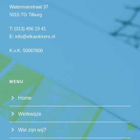
Watermanstraat 37
5015 TG Tilburg
T: (013) 456 19 41
E:
info@elkasikkers.nl
K.v.K. 50087800
MENU
Home
Werkwijze
Wie zijn wij?