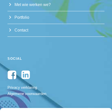
Met wie werken we?
Portfolio
Contact
SOCIAL
Privacy verklaring
Algemene voorwaarden