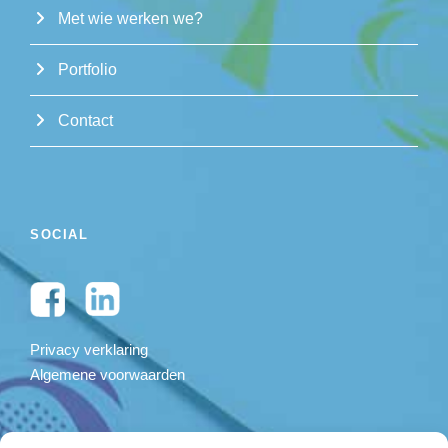
Met wie werken we?
Portfolio
Contact
SOCIAL
Privacy verklaring
Algemene voorwaarden