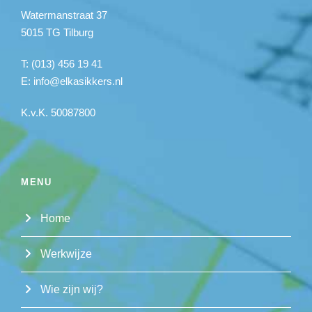
Watermanstraat 37
5015 TG Tilburg
T: (013) 456 19 41
E:
info@elkasikkers.nl
K.v.K. 50087800
MENU
Home
Werkwijze
Wie zijn wij?