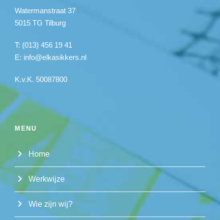
Watermanstraat 37
5015 TG Tilburg
T: (013) 456 19 41
E:
info@elkasikkers.nl
K.v.K. 50087800
MENU
Home
Werkwijze
Wie zijn wij?