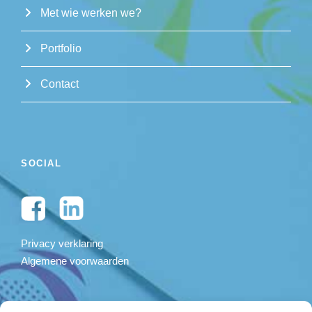
Met wie werken we?
Portfolio
Contact
SOCIAL
Privacy verklaring
Algemene voorwaarden